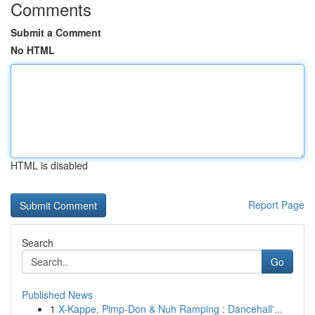
Comments
Submit a Comment
No HTML
HTML is disabled
Report Page
Search
Go
Published News
1
X-Kappe, Pimp-Don & Nuh Ramping : Dancehall'...