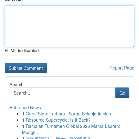
HTML is disabled
Report Page
Search
Go
Published News
1
Gerai Store Terbaru : Surga Belanja Impian !
1
Resource Supercycle: Is It Back?
1
Ramalan Turnamen Global 2026 Mama Lauren:
Mungk...
1
谷歌邮箱购买：安全可靠的选择？