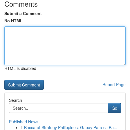
Comments
Submit a Comment
No HTML
HTML is disabled
Report Page
Search
Go
Published News
1
Baccarat Strategy Philippines: Gabay Para sa Ba...