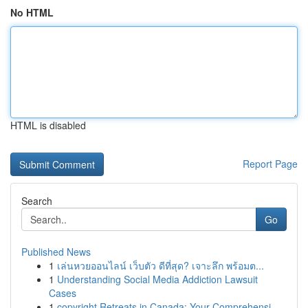
No HTML
HTML is disabled
Report Page
Search
Go
Published News
1
เล่นหวยออนไลน์ เว็บตัว ดีที่สุด? เจาะลึก พร้อมต...
1
Understanding Social Media Addiction Lawsuit
Cases
1
copyright Retreats in Canada: Your Comprehensi...