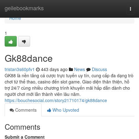
Home
geilebookmarks
Togg
navi
Home
1
Gk88dance
tristan3s60pfv1
443 days ago
News
Discuss
GK88 là nền tảng cá cược trực tuyến uy tín, cung cấp đa dạng trò
chơi từ thể thao, casino đến slot game. Giao diện thân thiện, hỗ
trợ 24/7 cùng nhiều chương trình khuyến mãi hấp dẫn dành cho
người chơi mới lẫn thành viên lâu năm.
https://bouchesocial.com/story21710174/gk88dance
Comments
Who Upvoted
Comments
Submit a Comment