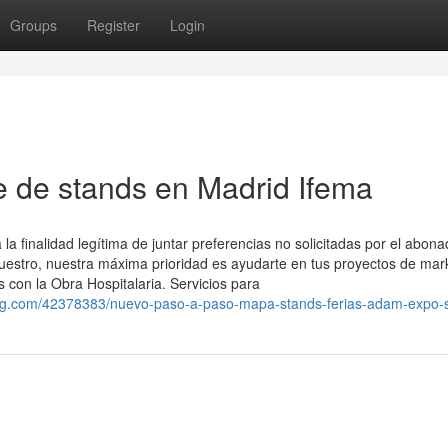
Groups
Register
Login
e de stands en Madrid Ifema
a finalidad legítima de juntar preferencias no solicitadas por el abona
 nuestro, nuestra máxima prioridad es ayudarte en tus proyectos de mar
os con la Obra Hospitalaria. Servicios para
og.com/42378383/nuevo-paso-a-paso-mapa-stands-ferias-adam-expo-