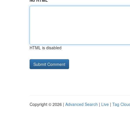
No HTML
HTML is disabled
Copyright © 2026 |
Advanced Search
|
Live
|
Tag Clou