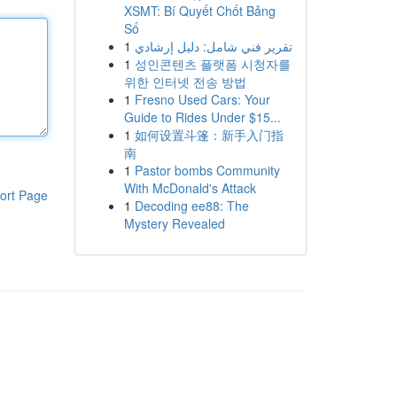
XSMT: Bí Quyết Chốt Bảng
Số
1
تقرير فني شامل: دليل إرشادي
1
성인콘텐츠 플랫폼 시청자를
위한 인터넷 전송 방법
1
Fresno Used Cars: Your
Guide to Rides Under $15...
1
如何设置斗篷：新手入门指
南
1
Pastor bombs Community
With McDonald's Attack
ort Page
1
Decoding ee88: The
Mystery Revealed