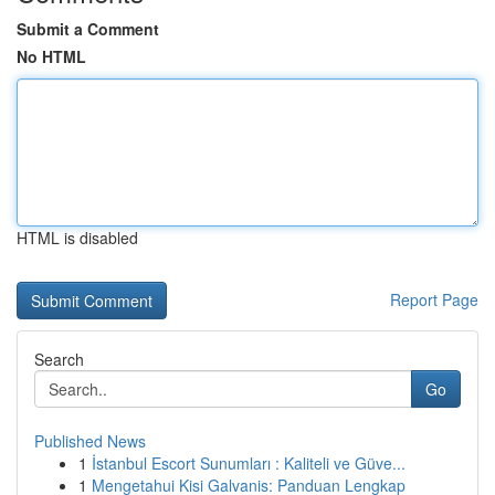
Submit a Comment
No HTML
HTML is disabled
Report Page
Search
Go
Published News
1
İstanbul Escort Sunumları : Kaliteli ve Güve...
1
Mengetahui Kisi Galvanis: Panduan Lengkap