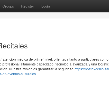
Groups
Register
Login
ecitales
 atención médica de primer nivel, orientada tanto a particulares como
profesional altamente capacitado, tecnología avanzada y una logísti
ación. Nuestra misión es garantizar la seguridad
https://hostel-cerro-sa
-en-eventos-culturales