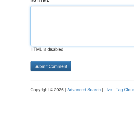
No HTML
HTML is disabled
Copyright © 2026 |
Advanced Search
|
Live
|
Tag Clou