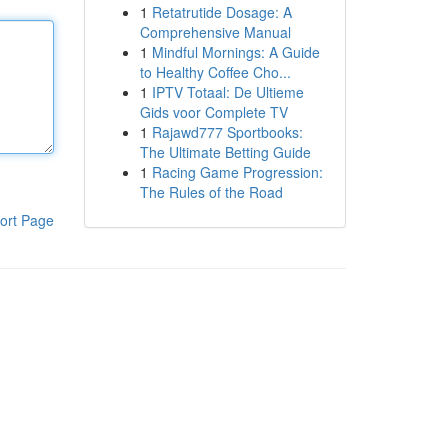
1
Retatrutide Dosage: A
Comprehensive Manual
1
Mindful Mornings: A Guide
to Healthy Coffee Cho...
1
IPTV Totaal: De Ultieme
Gids voor Complete TV
1
Rajawd777 Sportbooks:
The Ultimate Betting Guide
1
Racing Game Progression:
The Rules of the Road
ort Page