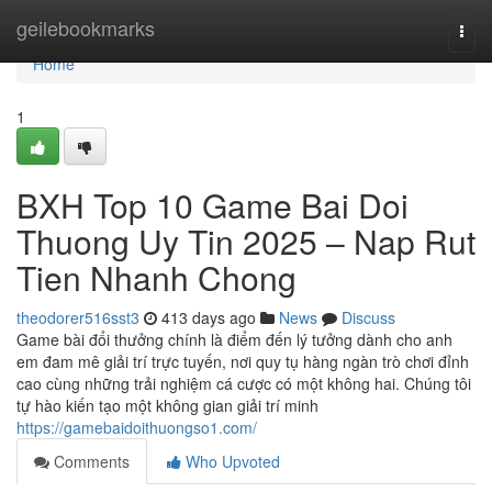
Home
geilebookmarks
Togg
navi
Home
1
BXH Top 10 Game Bai Doi
Thuong Uy Tin 2025 – Nap Rut
Tien Nhanh Chong
theodorer516sst3
413 days ago
News
Discuss
Game bài đổi thưởng chính là điểm đến lý tưởng dành cho anh
em đam mê giải trí trực tuyến, nơi quy tụ hàng ngàn trò chơi đỉnh
cao cùng những trải nghiệm cá cược có một không hai. Chúng tôi
tự hào kiến tạo một không gian giải trí minh
https://gamebaidoithuongso1.com/
Comments
Who Upvoted