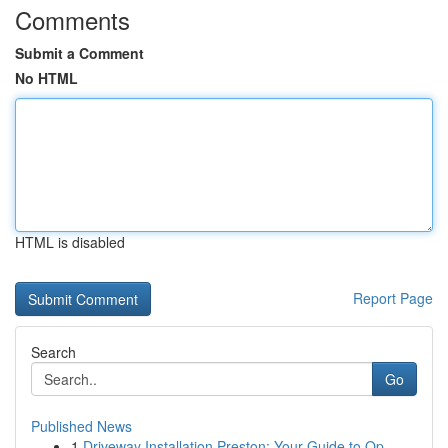
Comments
Submit a Comment
No HTML
HTML is disabled
Report Page
Search
Go
Published News
1
Driveway Installation Preston: Your Guide to Op...