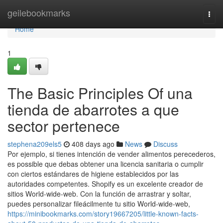
Home
geilebookmarks
Togg
navi
Home
1
The Basic Principles Of una
tienda de abarrotes a que
sector pertenece
stephena209els5
408 days ago
News
Discuss
Por ejemplo, si tienes intención de vender alimentos perecederos,
es possible que debas obtener una licencia sanitaria o cumplir
con ciertos estándares de higiene establecidos por las
autoridades competentes. Shopify es un excelente creador de
sitios World-wide-web. Con la función de arrastrar y soltar,
puedes personalizar fileácilmente tu sitio World-wide-web,
https://minibookmarks.com/story19667205/little-known-facts-