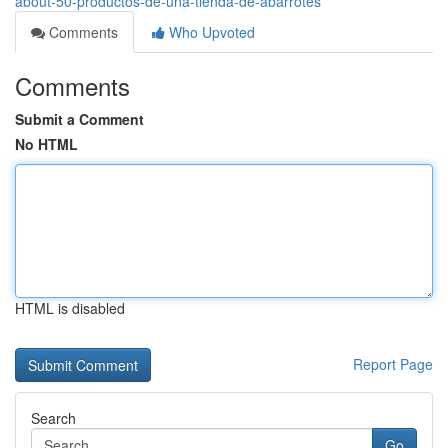
about-50-productos-de-una-tienda-de-abarrotes
Comments
Who Upvoted
Comments
Submit a Comment
No HTML
HTML is disabled
Report Page
Search
Go