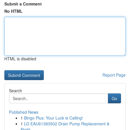
Submit a Comment
No HTML
HTML is disabled
Report Page
Search
Go
Published News
1
Bingo Plus: Your Luck is Calling!
1
LG EAU61383502 Drain Pump Replacement &
Probl...