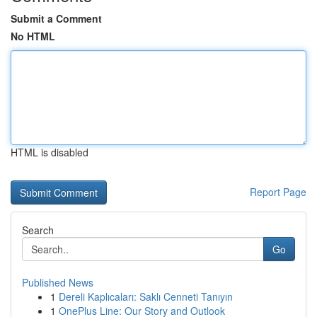
Submit a Comment
No HTML
HTML is disabled
Report Page
Search
Go
Published News
1
Dereli Kaplıcaları: Saklı Cenneti Tanıyın
1
OnePlus Line: Our Story and Outlook