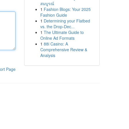
สมบูรณ์
1
Fashion Blogs: Your 2025
Fashion Guide
1
Determining your Flatbed
vs. the Drop-Dec...
1
The Ultimate Guide to
Online Ad Formats
1
88i Casino: A
Comprehensive Review &
Analysis
ort Page