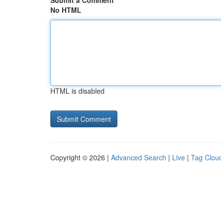
Submit a Comment
No HTML
HTML is disabled
Copyright © 2026 |
Advanced Search
|
Live
|
Tag Clou