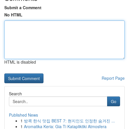
Submit a Comment
No HTML
HTML is disabled
Report Page
Search
Go
Published News
1
방콕 한식 맛집 BEST 7: 현지인도 인정한 숨겨진 ...
1
Aromatika Keria: Gia Ti Katapliktiki Atmosfera