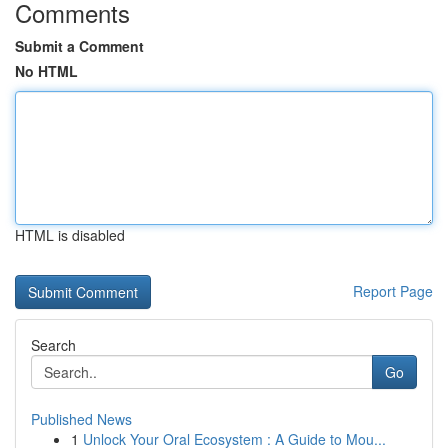
Comments
Submit a Comment
No HTML
HTML is disabled
Report Page
Search
Go
Published News
1
Unlock Your Oral Ecosystem : A Guide to Mou...