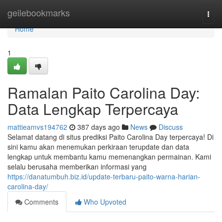
Home
geilebookmarks
Togg
navi
Home
1
Ramalan Paito Carolina Day:
Data Lengkap Terpercaya
mattieamvs194762
387 days ago
News
Discuss
Selamat datang di situs prediksi Paito Carolina Day terpercaya! Di
sini kamu akan menemukan perkiraan terupdate dan data
lengkap untuk membantu kamu memenangkan permainan. Kami
selalu berusaha memberikan informasi yang
https://danatumbuh.biz.id/update-terbaru-paito-warna-harian-
carolina-day/
Comments
Who Upvoted