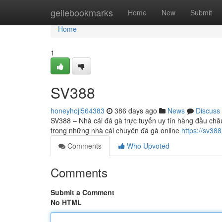
Home
geilebookmarks
Home
New
Submit
Home
1
SV388
honeyhoji564383
386 days ago
News
Discuss
SV388 – Nhà cái đá gà trực tuyến uy tín hàng đầu châu 
trong những nhà cái chuyên đá gà online
https://sv388
Comments
Who Upvoted
Comments
Submit a Comment
No HTML