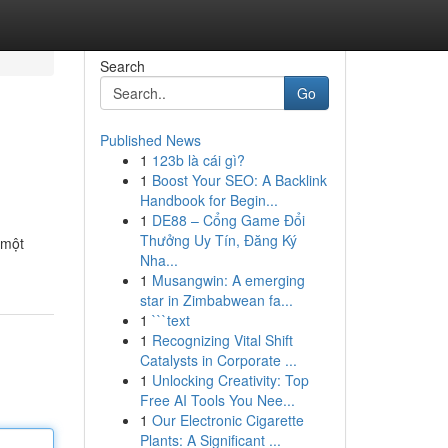
Search
Go
Published News
1
123b là cái gì?
1
Boost Your SEO: A Backlink
Handbook for Begin...
1
DE88 – Cổng Game Đổi
Thưởng Uy Tín, Đăng Ký
 một
Nha...
1
Musangwin: A emerging
star in Zimbabwean fa...
1
```text
1
Recognizing Vital Shift
Catalysts in Corporate ...
1
Unlocking Creativity: Top
Free AI Tools You Nee...
1
Our Electronic Cigarette
Plants: A Significant ...