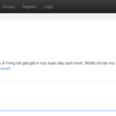
Groups
Register
Login
Á Trong thế giới giải trí trực tuyến đầy cạnh tranh, SV388 nổi bật như
.quest/