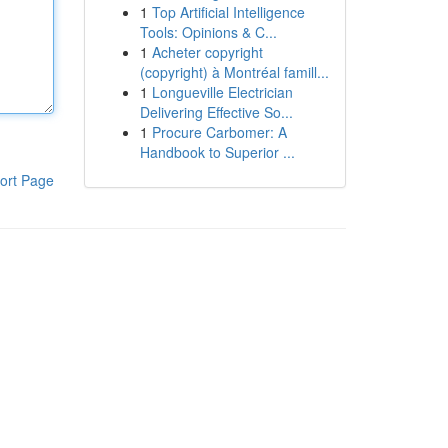
1
Top Artificial Intelligence
Tools: Opinions & C...
1
Acheter copyright
(copyright) à Montréal famill...
1
Longueville Electrician
Delivering Effective So...
1
Procure Carbomer: A
Handbook to Superior ...
ort Page