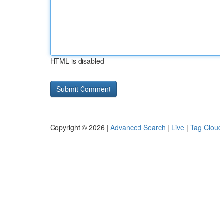
HTML is disabled
Copyright © 2026 |
Advanced Search
|
Live
|
Tag Clou