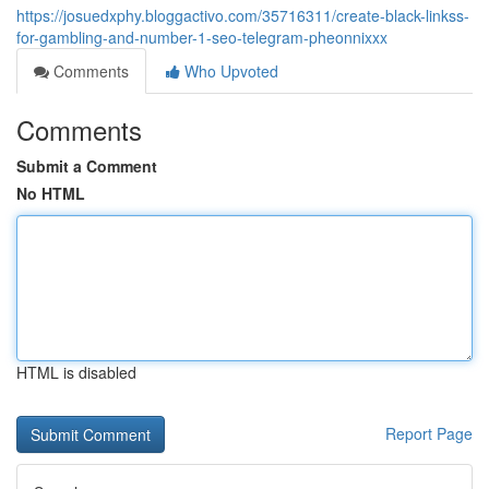
https://josuedxphy.bloggactivo.com/35716311/create-black-linkss-
for-gambling-and-number-1-seo-telegram-pheonnixxx
Comments
Who Upvoted
Comments
Submit a Comment
No HTML
HTML is disabled
Report Page