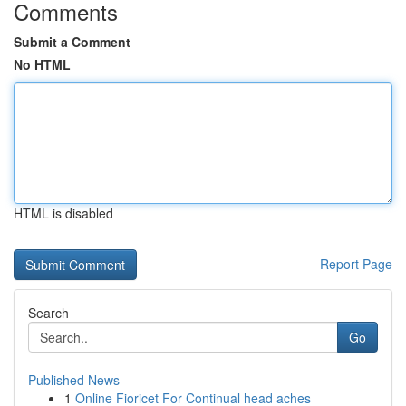
Comments
Submit a Comment
No HTML
HTML is disabled
Report Page
Search
Go
Published News
1
Online Fioricet For Continual head aches