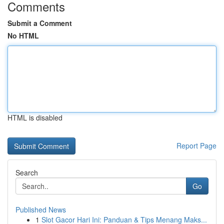
Comments
Submit a Comment
No HTML
HTML is disabled
Report Page
Search
Go
Published News
1
Slot Gacor Hari Ini: Panduan & Tips Menang Maks...