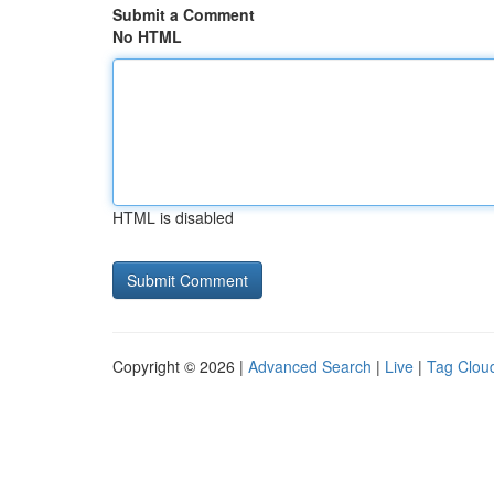
Submit a Comment
No HTML
HTML is disabled
Copyright © 2026 |
Advanced Search
|
Live
|
Tag Clou