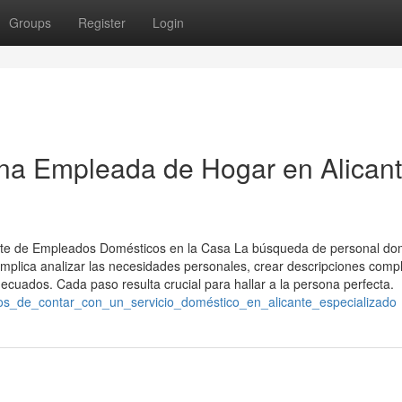
Groups
Register
Login
una Empleada de Hogar en Alican
te de Empleados Domésticos en la Casa La búsqueda de personal do
Implica analizar las necesidades personales, crear descripciones compl
decuados. Cada paso resulta crucial para hallar a la persona perfecta.
cios_de_contar_con_un_servicio_doméstico_en_alicante_especializado