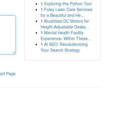
1
Exploring this Python Tool
1
Foley Lawn Care Services
for a Beautiful and He...
1
Brushless DC Motors for
Height-Adjustable Desks...
1
Mental Health Facility
Experience: Within These...
1
AI SEO: Revolutionizing
Your Search Strategy
ort Page