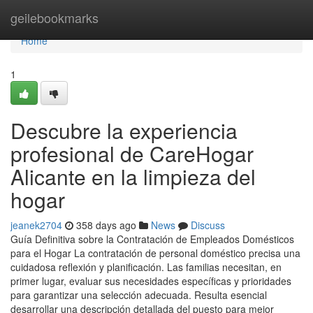
Home
geilebookmarks
Home
1
Descubre la experiencia
profesional de CareHogar
Alicante en la limpieza del
hogar
jeanek2704
358 days ago
News
Discuss
Guía Definitiva sobre la Contratación de Empleados Domésticos
para el Hogar La contratación de personal doméstico precisa una
cuidadosa reflexión y planificación. Las familias necesitan, en
primer lugar, evaluar sus necesidades específicas y prioridades
para garantizar una selección adecuada. Resulta esencial
desarrollar una descripción detallada del puesto para mejor