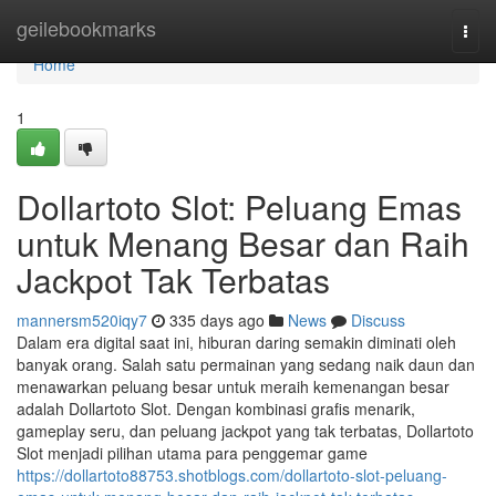
Home
geilebookmarks
Togg
navi
Home
1
Dollartoto Slot: Peluang Emas
untuk Menang Besar dan Raih
Jackpot Tak Terbatas
mannersm520iqy7
335 days ago
News
Discuss
Dalam era digital saat ini, hiburan daring semakin diminati oleh
banyak orang. Salah satu permainan yang sedang naik daun dan
menawarkan peluang besar untuk meraih kemenangan besar
adalah Dollartoto Slot. Dengan kombinasi grafis menarik,
gameplay seru, dan peluang jackpot yang tak terbatas, Dollartoto
Slot menjadi pilihan utama para penggemar game
https://dollartoto88753.shotblogs.com/dollartoto-slot-peluang-