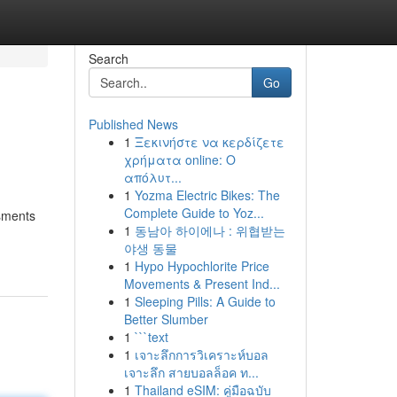
Search
Go
Published News
1
Ξεκινήστε να κερδίζετε
χρήματα online: Ο
απόλυτ...
1
Yozma Electric Bikes: The
Complete Guide to Yoz...
ssments
1
동남아 하이에나 : 위협받는
야생 동물
1
Hypo Hypochlorite Price
Movements & Present Ind...
1
Sleeping Pills: A Guide to
Better Slumber
1
```text
1
เจาะลึกการวิเคราะห์บอล
เจาะลึก สายบอลล็อค ท...
1
Thailand eSIM: คู่มือฉบับ