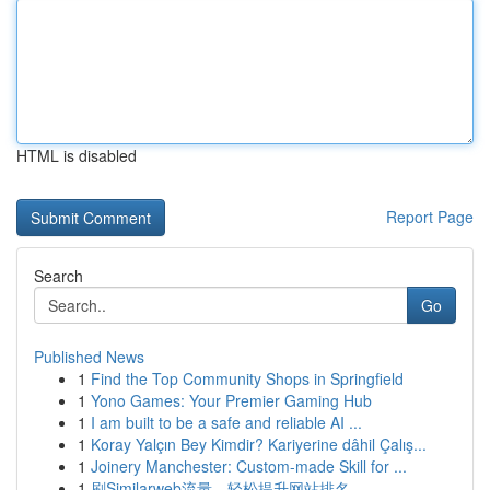
HTML is disabled
Report Page
Search
Go
Published News
1
Find the Top Community Shops in Springfield
1
Yono Games: Your Premier Gaming Hub
1
I am built to be a safe and reliable AI ...
1
Koray Yalçın Bey Kimdir? Kariyerine dâhil Çalış...
1
Joinery Manchester: Custom-made Skill for ...
1
刷Similarweb流量，轻松提升网站排名