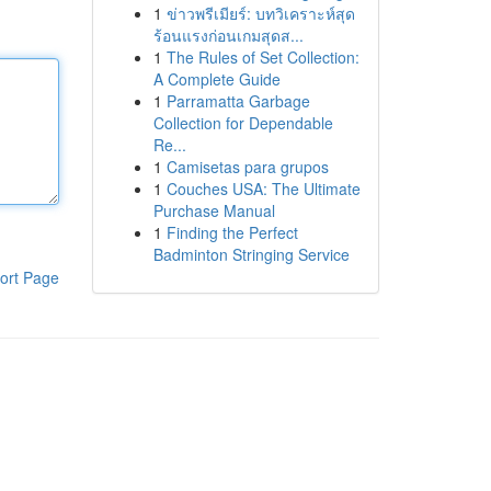
1
ข่าวพรีเมียร์: บทวิเคราะห์สุด
ร้อนแรงก่อนเกมสุดส...
1
The Rules of Set Collection:
A Complete Guide
1
Parramatta Garbage
Collection for Dependable
Re...
1
Camisetas para grupos
1
Couches USA: The Ultimate
Purchase Manual
1
Finding the Perfect
Badminton Stringing Service
ort Page