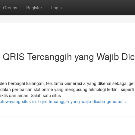
Groups
Register
Login
 QRIS Tercanggih yang Wajib Di
ti oleh berbagai kalangan, terutama Generasi Z yang dikenal sebagai ge
adalah permainan slot online yang mengusung teknologi terkini, seperti
tis dan aman. Salah satu situs
towayang-situs-slot-qris-tercanggih-yang-wajib-dicoba-generasi-z