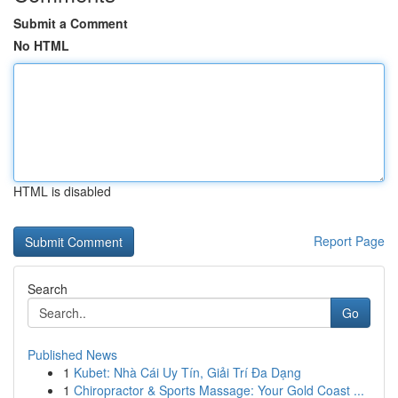
Submit a Comment
No HTML
HTML is disabled
Report Page
Search
Go
Published News
1
Kubet: Nhà Cái Uy Tín, Giải Trí Đa Dạng
1
Chiropractor & Sports Massage: Your Gold Coast ...