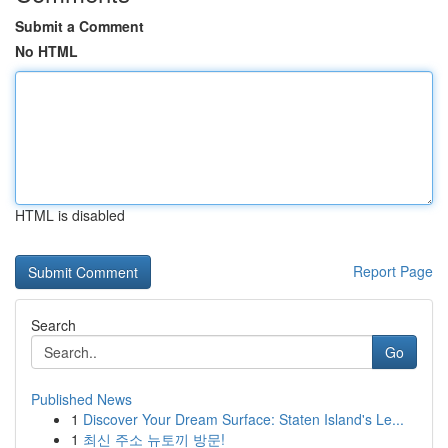
Submit a Comment
No HTML
HTML is disabled
Report Page
Search
Go
Published News
1
Discover Your Dream Surface: Staten Island's Le...
1
최신 주소 뉴토끼 방문!