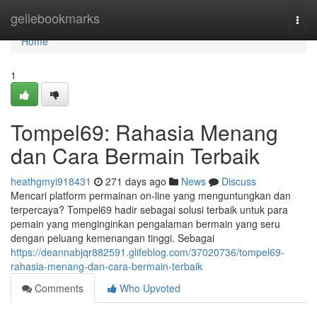
Home
geilebookmarks
Togg
navi
Home
1
Tompel69: Rahasia Menang
dan Cara Bermain Terbaik
heathgmyi918431
271 days ago
News
Discuss
Mencari platform permainan on-line yang menguntungkan dan
terpercaya? Tompel69 hadir sebagai solusi terbaik untuk para
pemain yang menginginkan pengalaman bermain yang seru
dengan peluang kemenangan tinggi. Sebagai
https://deannabjqr882591.glifeblog.com/37020736/tompel69-
rahasia-menang-dan-cara-bermain-terbaik
Comments
Who Upvoted