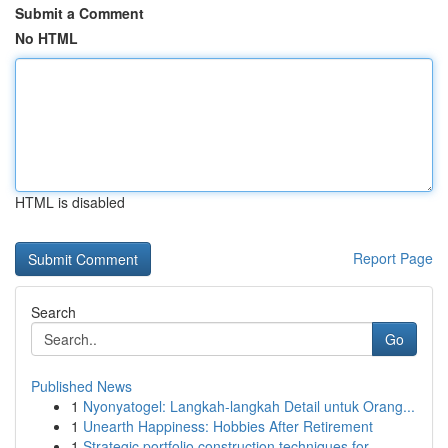
Submit a Comment
No HTML
HTML is disabled
Report Page
Search
Go
Published News
1
Nyonyatogel: Langkah-langkah Detail untuk Orang...
1
Unearth Happiness: Hobbies After Retirement
1
Strategic portfolio construction techniques for...