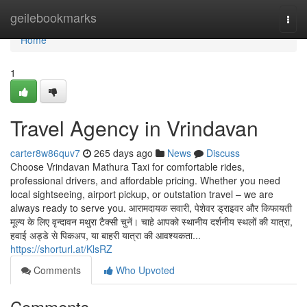
Home
geilebookmarks
Togg
navi
Home
1
Travel Agency in Vrindavan
carter8w86quv7
265 days ago
News
Discuss
Choose Vrindavan Mathura Taxi for comfortable rides,
professional drivers, and affordable pricing. Whether you need
local sightseeing, airport pickup, or outstation travel – we are
always ready to serve you. आरामदायक सवारी, पेशेवर ड्राइवर और किफायती
मूल्य के लिए वृन्दावन मथुरा टैक्सी चुनें। चाहे आपको स्थानीय दर्शनीय स्थलों की यात्रा,
हवाई अड्डे से पिकअप, या बाहरी यात्रा की आवश्यकता...
https://shorturl.at/KlsRZ
Comments
Who Upvoted
Comments