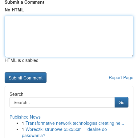
Submit a Comment
No HTML
HTML is disabled
Report Page
Search
Go
Published News
1
Transformative network technologies creating ne...
1
Woreczki strunowe 55x55cm – idealne do
pakowania?