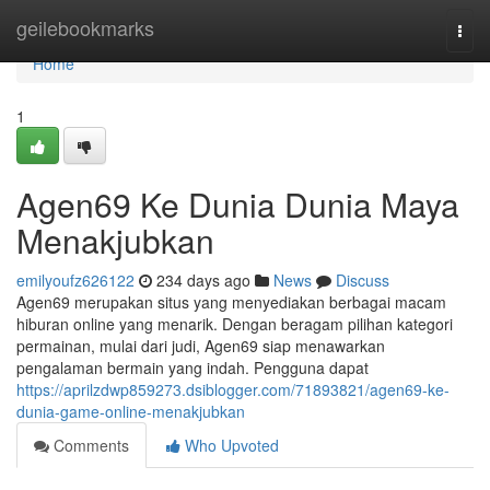
Home
geilebookmarks
Togg
navi
Home
1
Agen69 Ke Dunia Dunia Maya
Menakjubkan
emilyoufz626122
234 days ago
News
Discuss
Agen69 merupakan situs yang menyediakan berbagai macam
hiburan online yang menarik. Dengan beragam pilihan kategori
permainan, mulai dari judi, Agen69 siap menawarkan
pengalaman bermain yang indah. Pengguna dapat
https://aprilzdwp859273.dsiblogger.com/71893821/agen69-ke-
dunia-game-online-menakjubkan
Comments
Who Upvoted