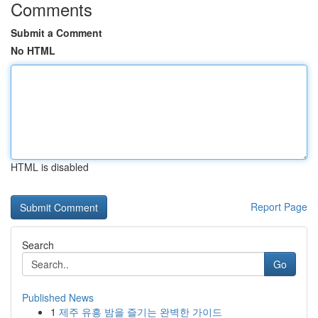
Comments
Submit a Comment
No HTML
HTML is disabled
Report Page
Search
Go
Published News
1
제주 유흥 밤을 즐기는 완벽한 가이드