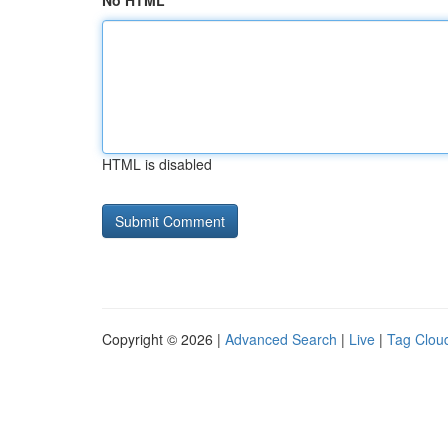
No HTML
HTML is disabled
Copyright © 2026 |
Advanced Search
|
Live
|
Tag Clou