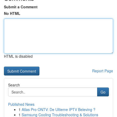
Submit a Comment
No HTML
HTML is disabled
Report Page
Search
Go
Published News
1
Atlas Pro ONTV: De Ultieme IPTV Beleving ?
1
Samsung Cooling Troubleshooting & Solutions