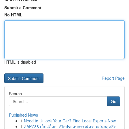
Submit a Comment
No HTML
HTML is disabled
Report Page
Search
Go
Published News
1
Need to Unlock Your Car? Find Local Experts Now
1
ZAPZ88 เว็บสล็อต: เปิดประสบการณ์ความสนุกสุดฮิต