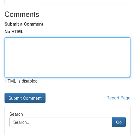
Comments
Submit a Comment
No HTML
HTML is disabled
Report Page
Search
Go