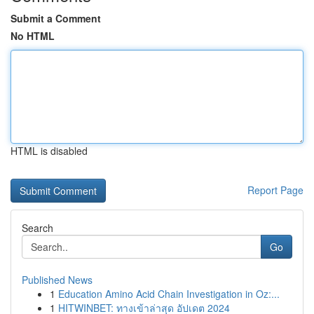
Submit a Comment
No HTML
HTML is disabled
Report Page
Search
Go
Published News
1
Education Amino Acid Chain Investigation in Oz:...
1
HITWINBET: ทางเข้าล่าสุด อัปเดต 2024