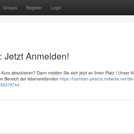
Groups
Register
Login
: Jetzt Anmelden!
-Kurs absolvieren? Dann melden Sie sich jetzt an Ihren Platz ! Unser K
im Bereich der lebensrettenden
https://hartman-pearce.mdwrite.net/die
1756378744