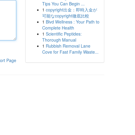
Tips You Can Begin ...
1
copyright出金：即時入金が
可能なcopyright徹底比較
1
Blvd Wellness : Your Path to
Complete Health
1
Scientific Peptides:
Thorough Manual
1
Rubbish Removal Lane
Cove for Fast Family Waste...
ort Page