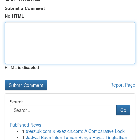
Submit a Comment
No HTML
HTML is disabled
Report Page
Search
Go
Published News
1
99ez.uk.com & 99ez.cn.com: A Comparative Look
1
Jadwal Badminton Taman Bunga Raya: Tingkatkan