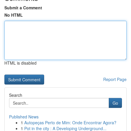
Submit a Comment
No HTML
HTML is disabled
Report Page
Search
Go
Published News
1
Autopeças Perto de Mim: Onde Encontrar Agora?
1
Pot in the city : A Developing Underground...