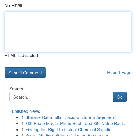
No HTML
HTML is disabled
Report Page
Search
Go
Published News
1
Slimane Rabahallah : acupuncture à Argenteuil
1
360 Photo Magic: Photo Booth and 360 Video Boot...
1
Finding the Right Industrial Chemical Supplier:...
1
Warna Gading: Pilihan Cat yang Elegan dan T...