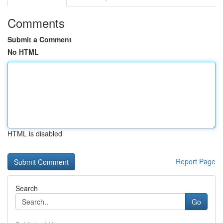
Comments
Submit a Comment
No HTML
HTML is disabled
Report Page
Search
Go