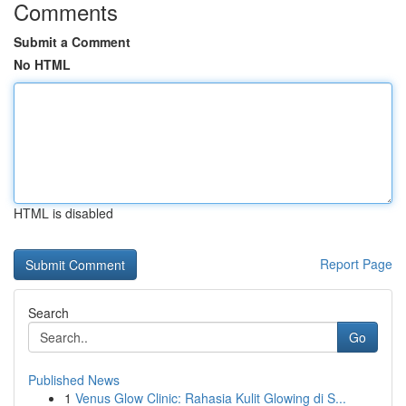
Comments
Submit a Comment
No HTML
HTML is disabled
Report Page
Search
Go
Published News
1
Venus Glow Clinic: Rahasia Kulit Glowing di S...