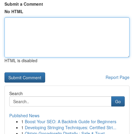
Submit a Comment
No HTML
HTML is disabled
Report Page
Search
Go
Published News
1
Boost Your SEO: A Backlink Guide for Beginners
1
Developing Stringing Techniques: Certified Stri...
1
Obtain Gonadorelin Digitally : Safe & Trust...