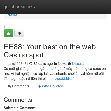
Home
geilebookmarks
Togg
navi
Home
1
EE88: Your best on the web
Casino spot
majaxsit526431
82 days ago
News
Discuss
Có một giai đoạn mình gần như “ngán” mấy nền tảng cá cược on
line, vì trải nghiệm cứ lặp lại: vào nhanh, chơi ổn vài hôm rồi bắt
đầu lag, hoặc rút tiền thì bị
https://ee88.bike/
Comments
Who Upvoted
Comments
Submit a Comment