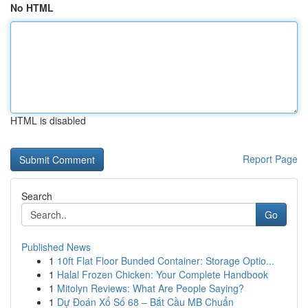
No HTML
HTML is disabled
Report Page
Search
Go
Published News
1
10ft Flat Floor Bunded Container: Storage Optio...
1
Halal Frozen Chicken: Your Complete Handbook
1
Mitolyn Reviews: What Are People Saying?
1
Dự Đoán Xổ Số 68 – Bắt Cầu MB Chuẩn