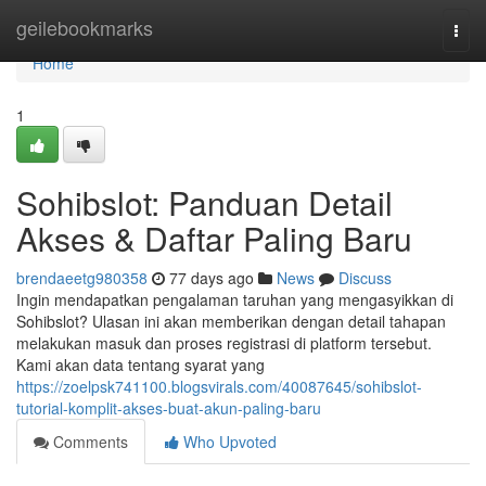
Home
geilebookmarks
Togg
navi
Home
1
Sohibslot: Panduan Detail
Akses & Daftar Paling Baru
brendaeetg980358
77 days ago
News
Discuss
Ingin mendapatkan pengalaman taruhan yang mengasyikkan di
Sohibslot? Ulasan ini akan memberikan dengan detail tahapan
melakukan masuk dan proses registrasi di platform tersebut.
Kami akan data tentang syarat yang
https://zoelpsk741100.blogsvirals.com/40087645/sohibslot-
tutorial-komplit-akses-buat-akun-paling-baru
Comments
Who Upvoted