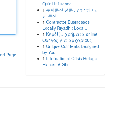
Quiet Influence
1
두피문신 전문 , 강남 헤어라
인 문신
1
Contractor Businesses
Locally Riyadh : Loca...
1
Κερδίζω χρήματα online:
Οδηγός για αρχάριους
1
Unique Coir Mats Designed
by You
ort Page
1
International Crisis Refuge
Places: A Glo...