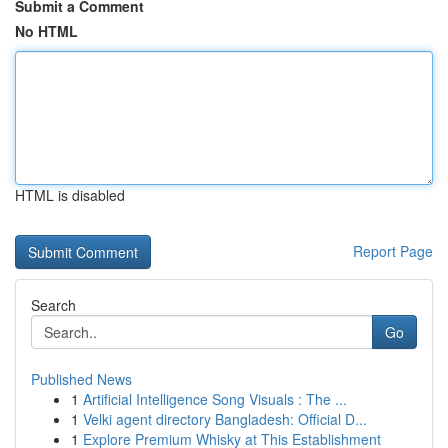
Submit a Comment
No HTML
HTML is disabled
Report Page
Search
Go
Published News
1
Artificial Intelligence Song Visuals : The ...
1
Velki agent directory Bangladesh: Official D...
1
Explore Premium Whisky at This Establishment